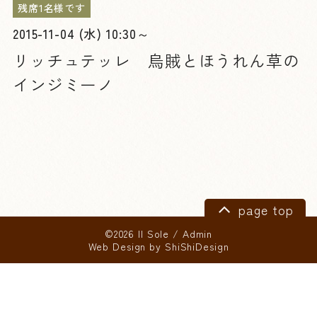
残席1名様です
2015-11-04 (水) 10:30～
リッチュテッレ 烏賊とほうれん草の
インジミーノ
page top
©2026 Il Sole
/
Admin
Web Design by
ShiShiDesign