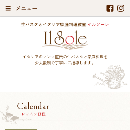
メニュー
生パスタとイタリア家庭料理教室
イルソーレ
イタリアのマンマ直伝の生パスタと家庭料理を
少人数制で丁寧にご指導します。
Calendar
レッスン日程