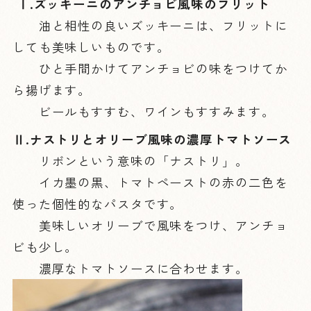
Ⅰ.ズッキーニのアンチョビ風味のフリット
油と相性の良いズッキーニは、フリットに
しても美味しいものです。
ひと手間かけてアンチョビの味をつけてか
ら揚げます。
ビールもすすむ、ワインもすすみます。
Ⅱ.ナストリとオリーブ風味の濃厚トマトソース
リボンという意味の「ナストリ」。
イカ墨の黒、トマトペーストの赤の二色を
使った個性的なパスタです。
美味しいオリーブで風味をつけ、アンチョ
ビも少し。
濃厚なトマトソースに合わせます。