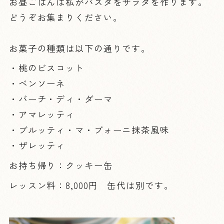
お昼ごはんは私がパスタをサラダを作ります。
どうぞお集まりください。
お菓子の種類は以下の通りです。
・桃のビスコット
・ベンソーネ
・バーチ・ディ・ダーマ
・アマレッティ
・ブルッティ・マ・ブォーニ抹茶風味
・ザレッティ
お持ち帰り：クッキー缶
レッスン料：8,000円 缶代は別です。