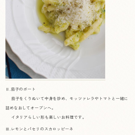
Ⅱ.茄子のボート
茄子をくりぬいて中身を炒め、モッツァレラやトマトと一緒に
詰めなおしてオーブンへ。
イタリアらしい形も楽しいお料理です。
Ⅲ.レモンとパセリのスカロッピーネ