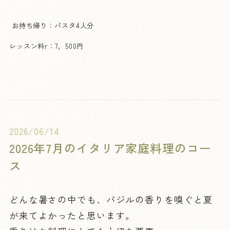
お持ち帰り：パスタ4人分
レッスン料r：7，500円
2026/06/14
2026年7月のイタリア家庭料理のコー
ス
どんな暑さの中でも、バジルの香りを嗅ぐと夏
が来てよかったと思います。