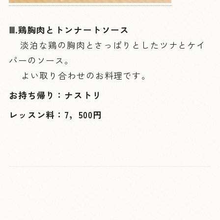
Ⅲ.鶏胸肉とトンナートソース
淡泊な鶏の胸肉とさっぱりとしたツナとケイ
パーのソース。
よい取り合わせのお料理です。
お持ち帰り：ナストリ
レッスン料：7，500円