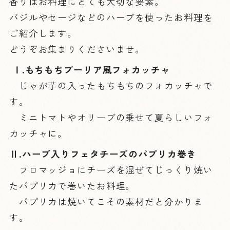
香りはお料理にとても大切な要素。
バジルやセージなどのハーブを使ったお料理を
ご紹介します。
どうぞお集まりくださいませ。
Ⅰ.もちもちプーリア風フォカッチャ
じゃが芋の入ったもちもちのフォカッチャで
す。
ミニトマトやオリーブの乗せて夏らしいフォ
カッチャに。
Ⅱ.ハーブ入りフェタチーズのパプリカ巻き
フロマッジョにチーズを混ぜてじっくり焼い
たパプリカで巻いたお料理。
パプリカは焼いてこその素材だと分かりま
す。