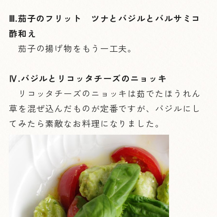
Ⅲ.茄子のフリット ツナとバジルとバルサミコ
酢和え
茄子の揚げ物をもう一工夫。
Ⅳ.バジルとリコッタチーズのニョッキ
リコッタチーズのニョッキは茹でたほうれん
草を混ぜ込んだものが定番ですが、バジルにし
てみたら素敵なお料理になりました。