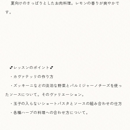
夏向けのさっぱりとしたお肉料理。レモンの香りが爽やかで
す。
💕レッスンのポイント💕
・カヴァテッリの作り方
・ズッキーニなどの淡泊な野菜とパルミジャーノチーズを使っ
たソースについて。そのヴァリエーション。
・玉子の入らないショートパスタとソースの組み合わせの仕方
・各種ハーブの料理への合わせ方について。