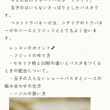
玉子のはいらないさっぱりとしたパスタで
す。
ペストトラパネーゼは、シチリアのトラパネ
ーゼのソースとフジッリととてもよく合いま
す。
レッスンのポイント💕
・フジッリの作り方
・セモリナ粉と00粉の違いとパスタをつくる
ときの配合について。
・玉子の入らないショートパスタとソースの
組み合わせの仕方
・ハジルの扱い方