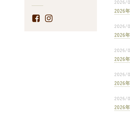
2026/0
202
2026/
202
2026/
202
2026/
202
2026/
202