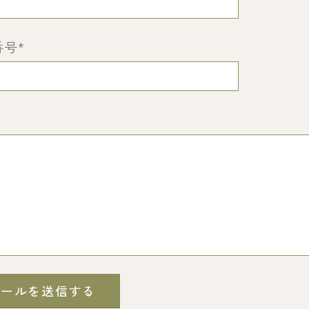
番号
*
メールを送信する