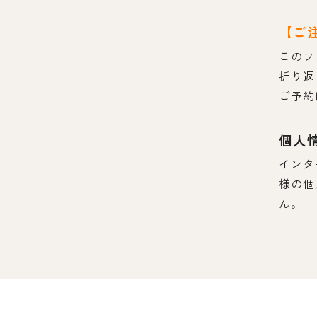
【ご
このフ
折り返
ご予約
個人
インタ
様の個
ん。