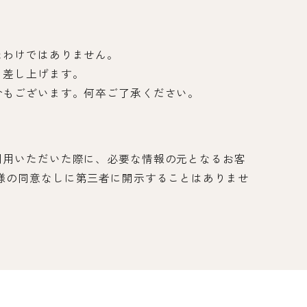
たわけではありません。
を差し上げます。
合もございます。何卒ご了承ください。
利用いただいた際に、必要な情報の元となるお客
様の同意なしに第三者に開示することはありませ