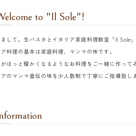
elcome to "Il Sole"!
まして。生パスタとイタリア家庭料理教室「Il Sole
リア料理の基本は家庭料理、マンマの味です。
体がほっと暖かくなるようなお料理をご一緒に作って
リアのマンマ直伝の味を少人数制で丁寧にご指導致し
nformation