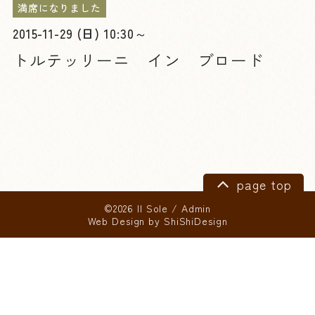
満席になりました
2015-11-29 (日) 10:30～
トルテッリーニ イン ブロード
page top
©2026 Il Sole
/
Admin
Web Design by
ShiShiDesign