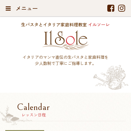
メニュー
生パスタとイタリア家庭料理教室
イルソーレ
イタリアのマンマ直伝の生パスタと家庭料理を
少人数制で丁寧にご指導します。
Calendar
レッスン日程