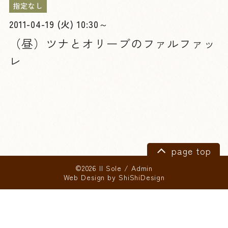
指定なし
2011-04-19 (火) 10:30～
（昼）ツナとオリーブのファルファッ
レ
page top
©2026 Il Sole
/
Admin
Web Design by
ShiShiDesign