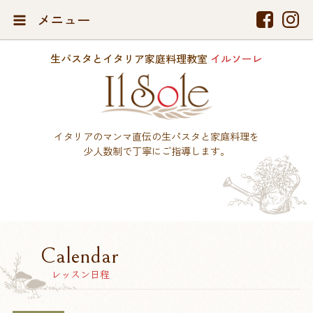
メニュー
生パスタとイタリア家庭料理教室
イルソーレ
イタリアのマンマ直伝の生パスタと家庭料理を
少人数制で丁寧にご指導します。
Calendar
レッスン日程