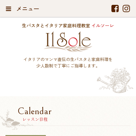
メニュー
生パスタとイタリア家庭料理教室
イルソーレ
イタリアのマンマ直伝の生パスタと家庭料理を
少人数制で丁寧にご指導します。
Calendar
レッスン日程