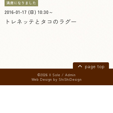
満席になりました
2016-01-17 (日) 10:30～
トレネッテとタコのラグー
page top
©2026 Il Sole
/
Admin
Web Design by
ShiShiDesign