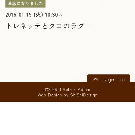
満席になりました
2016-01-19 (火) 10:30～
トレネッテとタコのラグー
page top
©2026 Il Sole
/
Admin
Web Design by
ShiShiDesign