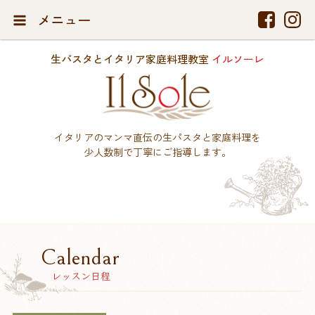
メニュー
生パスタとイタリア家庭料理教室
イルソーレ
イタリアのマンマ直伝の生パスタと家庭料理を
少人数制で丁寧にご指導します。
Calendar
レッスン日程