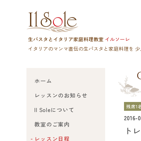
生パスタとイタリア家庭料理教室
イルソーレ
イタリアのマンマ直伝の生パスタと家庭料理を
少
ホーム
レッスンのお知らせ
残席1
Il Soleについて
2016-
教室のご案内
トレ
レッスン日程