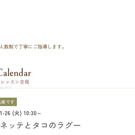
人数制で丁寧にご指導します。
Calendar
レッスン日程
名様です
01-26 (火) 10:30～
ネッテとタコのラグー