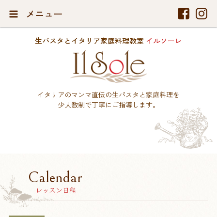
メニュー
生パスタとイタリア家庭料理教室
イルソーレ
イタリアのマンマ直伝の生パスタと家庭料理を
少人数制で丁寧にご指導します。
Calendar
レッスン日程