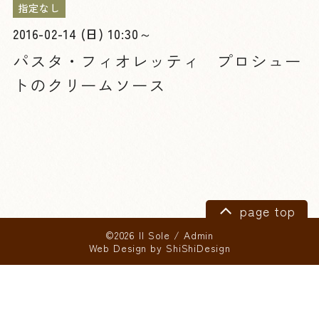
指定なし
2016-02-14 (日) 10:30～
パスタ・フィオレッティ プロシュー
トのクリームソース
page top
©2026 Il Sole
/
Admin
Web Design by
ShiShiDesign