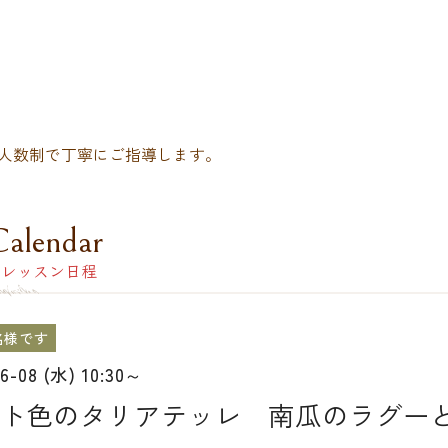
人数制で丁寧にご指導します。
Calendar
レッスン日程
名様です
06-08 (水) 10:30～
ト色のタリアテッレ 南瓜のラグー