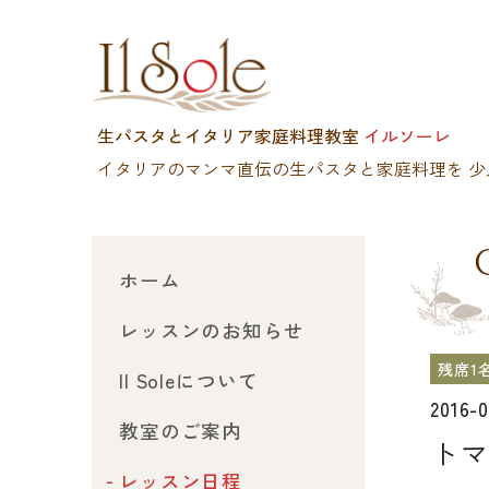
生パスタとイタリア家庭料理教室
イルソーレ
イタリアのマンマ直伝の生パスタと家庭料理を
少
ホーム
レッスンのお知らせ
残席1
Il Soleについて
2016-
教室のご案内
トマ
レッスン日程