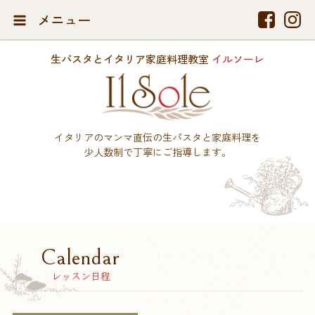
メニュー
生パスタとイタリア家庭料理教室
イルソーレ
イタリアのマンマ直伝の生パスタと家庭料理を
少人数制で丁寧にご指導します。
Calendar
レッスン日程