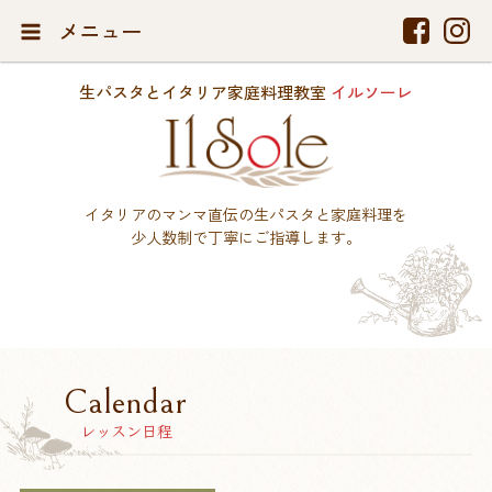
メニュー
生パスタとイタリア家庭料理教室
イルソーレ
イタリアのマンマ直伝の生パスタと家庭料理を
少人数制で丁寧にご指導します。
Calendar
レッスン日程