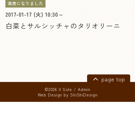
満席になりました
2017-01-17 (火) 10:30～
白菜とサルシッチャのタリオリーニ
page top
©2026 Il Sole
/
Admin
Web Design by
ShiShiDesign