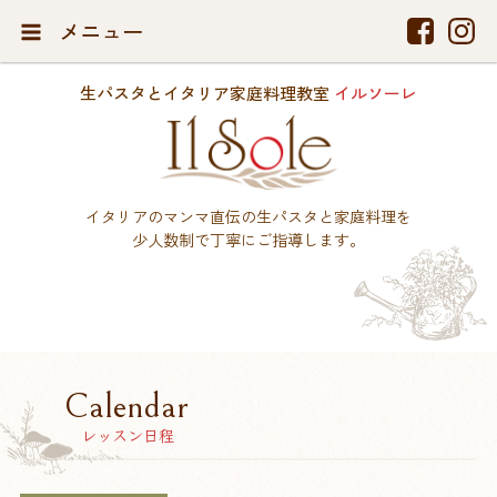
メニュー
生パスタとイタリア家庭料理教室
イルソーレ
イタリアのマンマ直伝の生パスタと家庭料理を
少人数制で丁寧にご指導します。
Calendar
レッスン日程