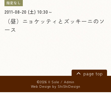
指定なし
2011-08-20 (土) 10:30～
（昼）ニョケッティとズッキーニのソ
ース
page top
©2026 Il Sole
/
Admin
Web Design by
ShiShiDesign