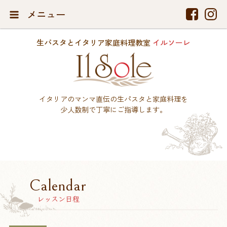
メニュー
生パスタとイタリア家庭料理教室
イルソーレ
イタリアのマンマ直伝の生パスタと家庭料理を
少人数制で丁寧にご指導します。
Calendar
レッスン日程