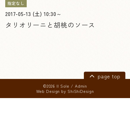
指定なし
2017-05-13 (土) 10:30～
タリオリーニと胡桃のソース
page top
©2026 Il Sole
/
Admin
Web Design by
ShiShiDesign