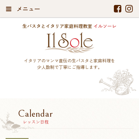
メニュー
生パスタとイタリア家庭料理教室
イルソーレ
イタリアのマンマ直伝の生パスタと家庭料理を
少人数制で丁寧にご指導します。
Calendar
レッスン日程