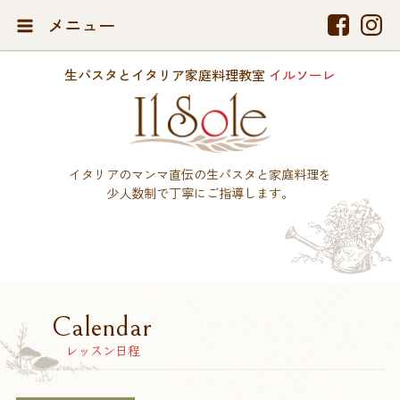
メニュー
生パスタとイタリア家庭料理教室
イルソーレ
イタリアのマンマ直伝の生パスタと家庭料理を
少人数制で丁寧にご指導します。
Calendar
レッスン日程