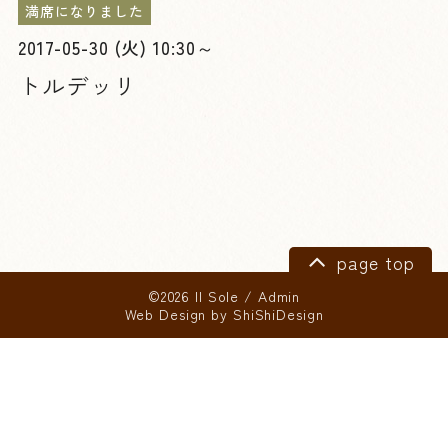
満席になりました
2017-05-30 (火) 10:30～
トルデッリ
page top
©2026 Il Sole
/
Admin
Web Design by
ShiShiDesign