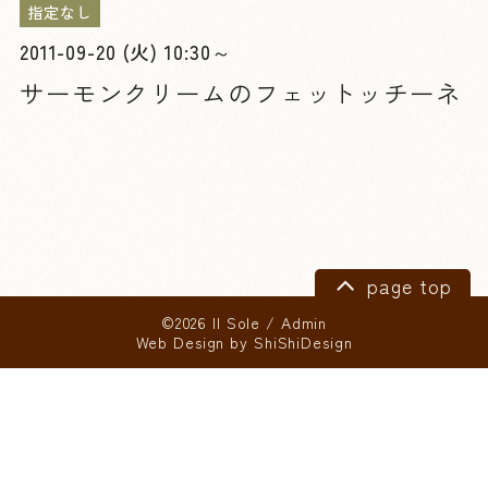
指定なし
2011-09-20 (火) 10:30～
サーモンクリームのフェットッチーネ
page top
©2026 Il Sole
/
Admin
Web Design by
ShiShiDesign