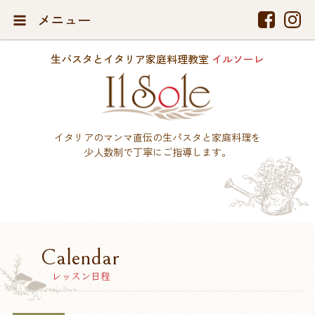
メニュー
生パスタとイタリア家庭料理教室
イルソーレ
イタリアのマンマ直伝の生パスタと家庭料理を
少人数制で丁寧にご指導します。
Calendar
レッスン日程