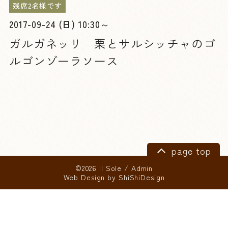
残席2名様です
2017-09-24 (日) 10:30～
ガルガネッリ 栗とサルシッチャのゴ
ルゴンゾーラソース
page top
©2026 Il Sole
/
Admin
Web Design by
ShiShiDesign