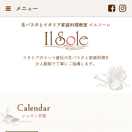
メニュー
生パスタとイタリア家庭料理教室
イルソーレ
イタリアのマンマ直伝の生パスタと家庭料理を
少人数制で丁寧にご指導します。
Calendar
レッスン日程