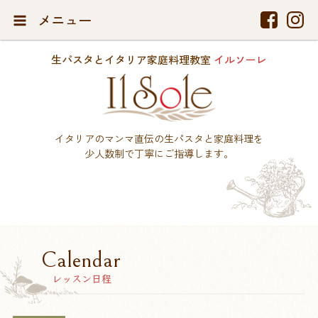
メニュー
生パスタとイタリア家庭料理教室
イルソーレ
イタリアのマンマ直伝の生パスタと家庭料理を
少人数制で丁寧にご指導します。
Calendar
レッスン日程