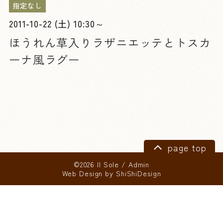
指定なし
2011-10-22 (土) 10:30～
ほうれん草入りラザニエッテとトスカ
ーナ風ラグー
page top
©2026 Il Sole
/
Admin
Web Design by
ShiShiDesign