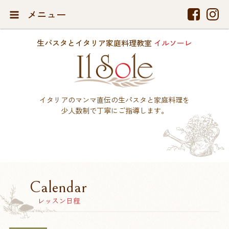
メニュー
生パスタとイタリア家庭料理教室
イルソーレ
イタリアのマンマ直伝の生パスタと家庭料理を
少人数制で丁寧にご指導します。
Calendar
レッスン日程