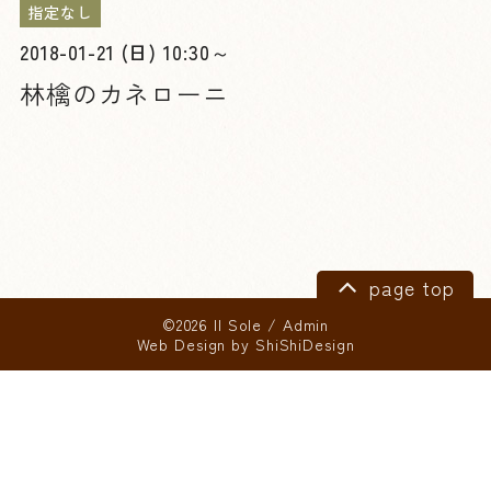
指定なし
2018-01-21 (日) 10:30～
林檎のカネローニ
page top
©2026 Il Sole
/
Admin
Web Design by
ShiShiDesign