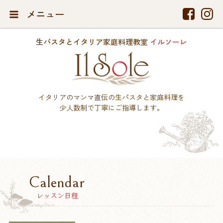
メニュー
生パスタとイタリア家庭料理教室
イルソーレ
イタリアのマンマ直伝の生パスタと家庭料理を
少人数制で丁寧にご指導します。
Calendar
レッスン日程