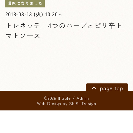
満席になりました
2018-03-13 (火) 10:30～
トレネッテ 4つのハーブとピリ辛ト
マトソース
page top
©2026 Il Sole
/
Admin
Web Design by
ShiShiDesign