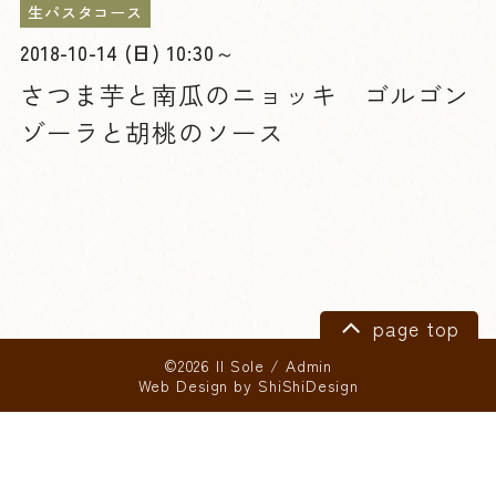
生パスタコース
2018-10-14 (日) 10:30～
さつま芋と南瓜のニョッキ ゴルゴン
ゾーラと胡桃のソース
page top
©2026 Il Sole
/
Admin
Web Design by
ShiShiDesign