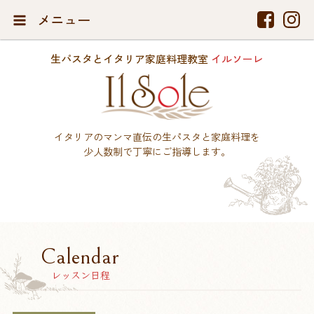
メニュー
生パスタとイタリア家庭料理教室
イルソーレ
イタリアのマンマ直伝の生パスタと家庭料理を
少人数制で丁寧にご指導します。
Calendar
レッスン日程