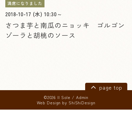
満席になりました
2018-10-17 (水) 10:30～
さつま芋と南瓜のニョッキ ゴルゴン
ゾーラと胡桃のソース
page top
©2026 Il Sole
/
Admin
Web Design by
ShiShiDesign