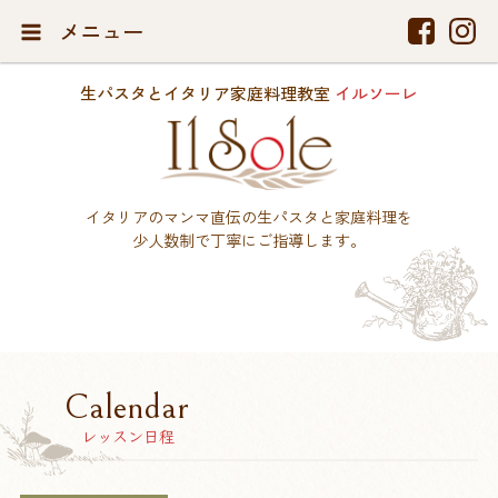
メニュー
生パスタとイタリア家庭料理教室
イルソーレ
イタリアのマンマ直伝の生パスタと家庭料理を
少人数制で丁寧にご指導します。
Calendar
レッスン日程