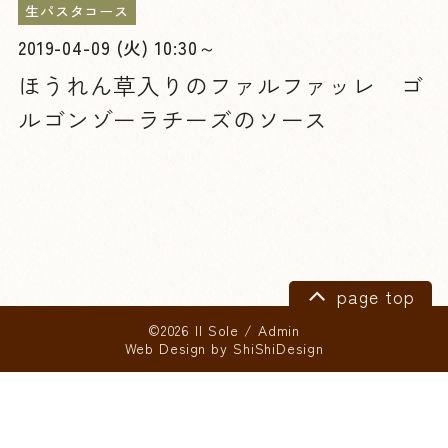
生パスタコース
2019-04-09 (火) 10:30～
ほうれん草入りのファルファッレ ゴ
ルゴンゾーラチーズのソース
page top
©2026 Il Sole
/
Admin
Web Design by
ShiShiDesign