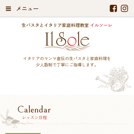
メニュー
生パスタとイタリア家庭料理教室
イルソーレ
イタリアのマンマ直伝の生パスタと家庭料理を
少人数制で丁寧にご指導します。
Calendar
レッスン日程