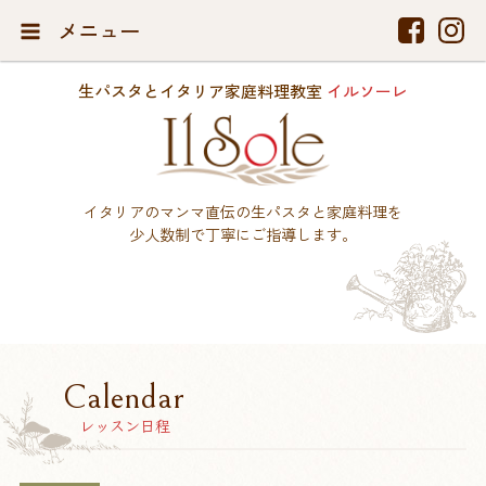
メニュー
生パスタとイタリア家庭料理教室
イルソーレ
イタリアのマンマ直伝の生パスタと家庭料理を
少人数制で丁寧にご指導します。
Calendar
レッスン日程