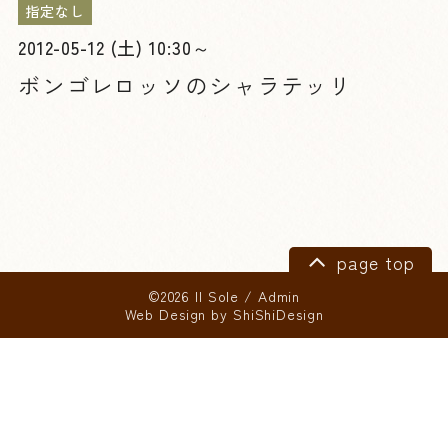
指定なし
2012-05-12 (土) 10:30～
ボンゴレロッソのシャラテッリ
page top
©2026 Il Sole
/
Admin
Web Design by
ShiShiDesign