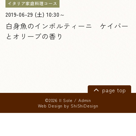
イタリア家庭料理コース
2019-06-29 (土) 10:30～
白身魚のインボルティーニ ケイパー
とオリーブの香り
page top
©2026 Il Sole
/
Admin
Web Design by
ShiShiDesign