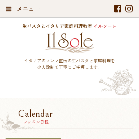
メニュー
生パスタとイタリア家庭料理教室
イルソーレ
イタリアのマンマ直伝の生パスタと家庭料理を
少人数制で丁寧にご指導します。
Calendar
レッスン日程