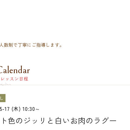
人数制で丁寧にご指導します。
Calendar
レッスン日程
し
05-17 (木) 10:30～
ト色のジッリと白いお肉のラグー