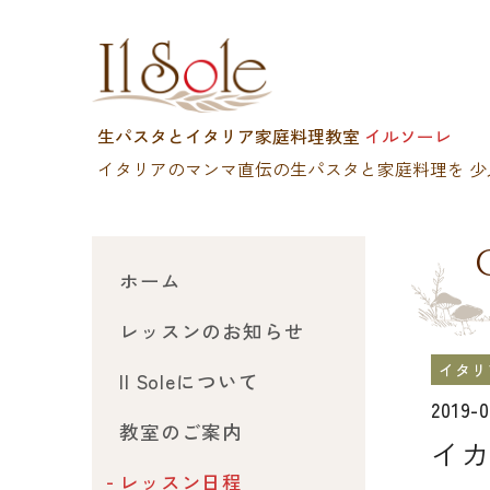
生パスタとイタリア家庭料理教室
イルソーレ
イタリアのマンマ直伝の生パスタと家庭料理を
少
ホーム
レッスンのお知らせ
イタリ
Il Soleについて
2019-
教室のご案内
イカ
レッスン日程