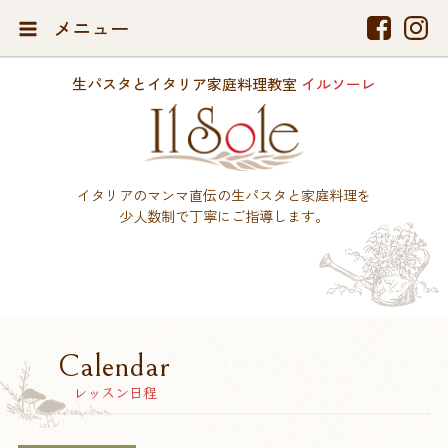
メニュー
生パスタとイタリア家庭料理教室
イルソーレ
イタリアのマンマ直伝の生パスタと家庭料理を
少人数制で丁寧にご指導します。
Calendar
レッスン日程