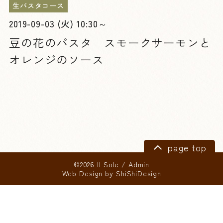
生パスタコース
2019-09-03 (火) 10:30～
豆の花のパスタ スモークサーモンと
オレンジのソース
page top
©2026 Il Sole
/
Admin
Web Design by
ShiShiDesign