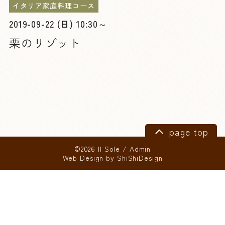
イタリア家庭料理コース
2019-09-22 (日) 10:30～
栗のリゾット
page top
©2026 Il Sole
/
Admin
Web Design by
ShiShiDesign