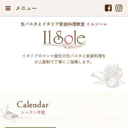
メニュー
生パスタとイタリア家庭料理教室
イルソーレ
イタリアのマンマ直伝の生パスタと家庭料理を
少人数制で丁寧にご指導します。
Calendar
レッスン日程