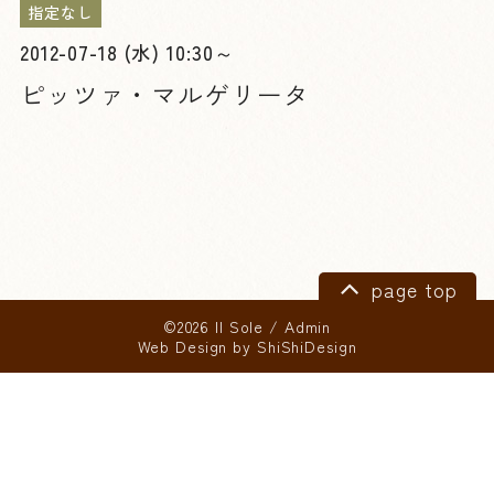
指定なし
2012-07-18 (水) 10:30～
ピッツァ・マルゲリータ
page top
©2026 Il Sole
/
Admin
Web Design by
ShiShiDesign