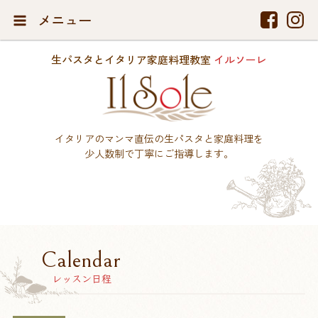
メニュー
生パスタとイタリア家庭料理教室
イルソーレ
イタリアのマンマ直伝の生パスタと家庭料理を
少人数制で丁寧にご指導します。
Calendar
レッスン日程