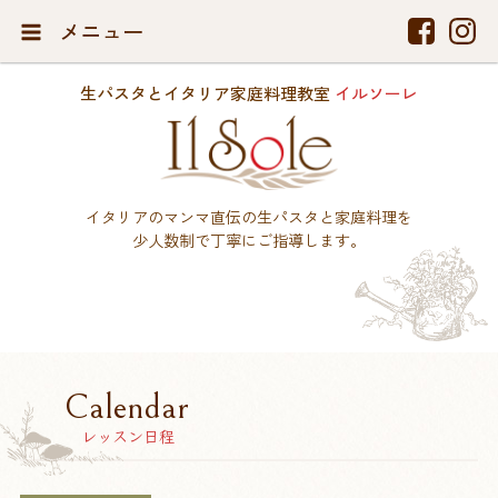
メニュー
生パスタとイタリア家庭料理教室
イルソーレ
イタリアのマンマ直伝の生パスタと家庭料理を
少人数制で丁寧にご指導します。
Calendar
レッスン日程