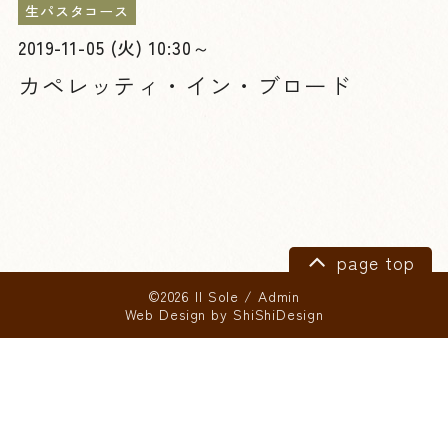
生パスタコース
2019-11-05 (火) 10:30～
カペレッティ・イン・ブロード
page top
©2026 Il Sole
/
Admin
Web Design by
ShiShiDesign