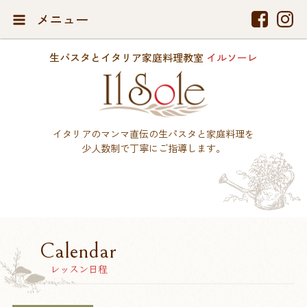
メニュー
生パスタとイタリア家庭料理教室
イルソーレ
イタリアのマンマ直伝の生パスタと家庭料理を
少人数制で丁寧にご指導します。
Calendar
レッスン日程