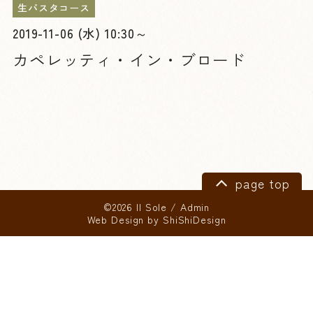
生パスタコース
2019-11-06 (水) 10:30～
カペレッティ・イン・ブロード
page top
©2026 Il Sole
/
Admin
Web Design by
ShiShiDesign