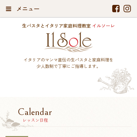
メニュー
生パスタとイタリア家庭料理教室
イルソーレ
イタリアのマンマ直伝の生パスタと家庭料理を
少人数制で丁寧にご指導します。
Calendar
レッスン日程