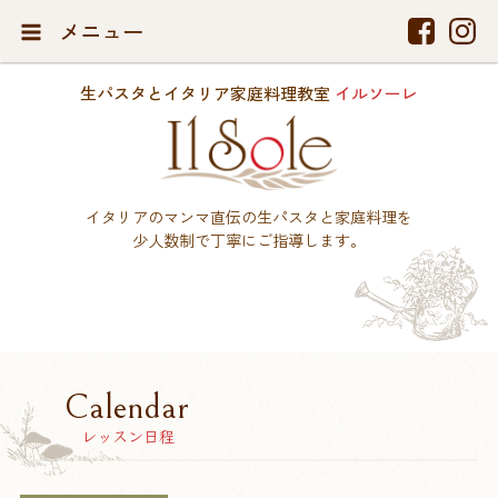
メニュー
生パスタとイタリア家庭料理教室
イルソーレ
イタリアのマンマ直伝の生パスタと家庭料理を
少人数制で丁寧にご指導します。
Calendar
レッスン日程