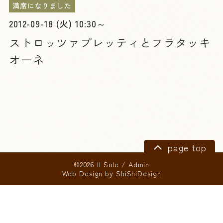
満席になりました
2012-09-18 (火) 10:30～
ストロッツァプレッティとフラタッキ
オーネ
page top
©2026 Il Sole
/
Admin
Web Design by
ShiShiDesign