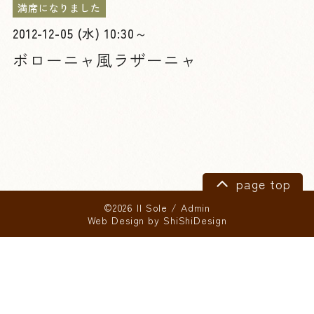
満席になりました
2012-12-05 (水) 10:30～
ボローニャ風ラザーニャ
page top
©2026 Il Sole
/
Admin
Web Design by
ShiShiDesign