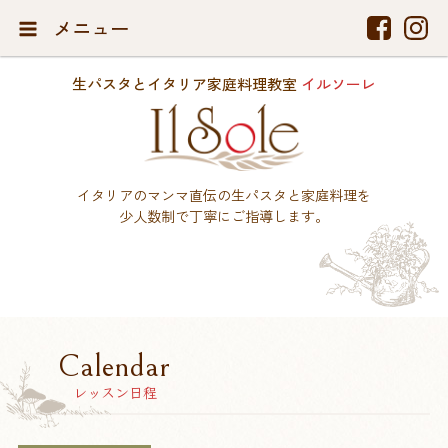
メニュー
生パスタとイタリア家庭料理教室
イルソーレ
イタリアのマンマ直伝の生パスタと家庭料理を
少人数制で丁寧にご指導します。
Calendar
レッスン日程