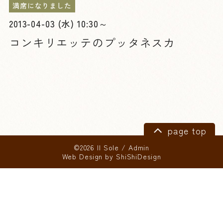
満席になりました
2013-04-03 (水) 10:30～
コンキリエッテのプッタネスカ
page top
©2026 Il Sole
/
Admin
Web Design by
ShiShiDesign