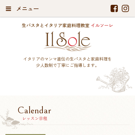
メニュー
生パスタとイタリア家庭料理教室
イルソーレ
イタリアのマンマ直伝の生パスタと家庭料理を
少人数制で丁寧にご指導します。
Calendar
レッスン日程