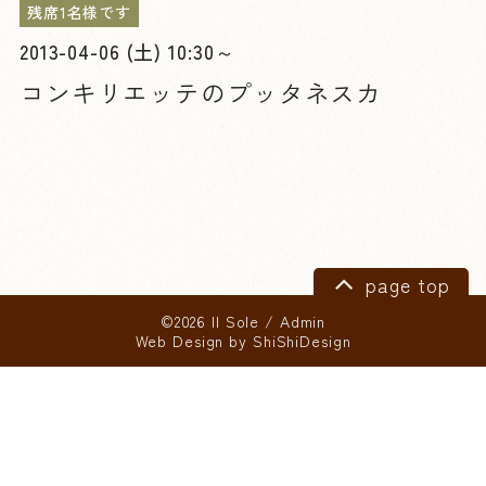
残席1名様です
2013-04-06 (土) 10:30～
コンキリエッテのプッタネスカ
page top
©2026 Il Sole
/
Admin
Web Design by
ShiShiDesign