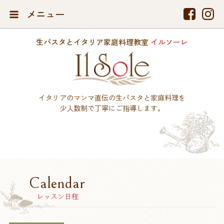
メニュー
生パスタとイタリア家庭料理教室
イルソーレ
イタリアのマンマ直伝の生パスタと家庭料理を
少人数制で丁寧にご指導します。
Calendar
レッスン日程