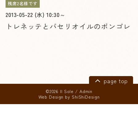
残席2名様です
2013-05-22 (水) 10:30～
トレネッテとパセリオイルのボンゴレ
page top
©2026 Il Sole
/
Admin
Web Design by
ShiShiDesign