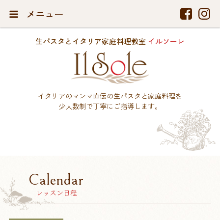
メニュー
生パスタとイタリア家庭料理教室
イルソーレ
イタリアのマンマ直伝の生パスタと家庭料理を
少人数制で丁寧にご指導します。
Calendar
レッスン日程