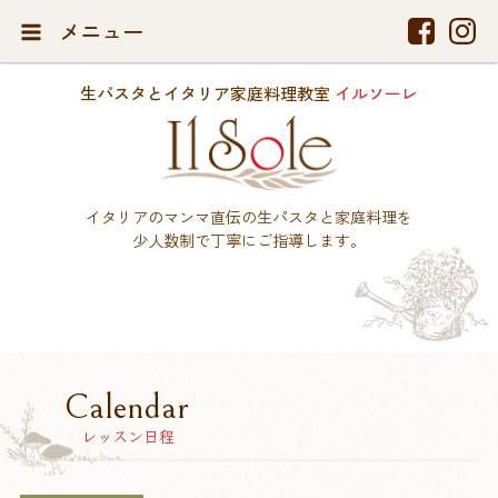
メニュー
生パスタとイタリア家庭料理教室
イルソーレ
イタリアのマンマ直伝の生パスタと家庭料理を
少人数制で丁寧にご指導します。
Calendar
レッスン日程