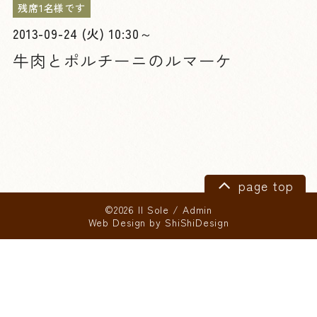
残席1名様です
2013-09-24 (火) 10:30～
牛肉とポルチーニのルマーケ
page top
©2026 Il Sole
/
Admin
Web Design by
ShiShiDesign