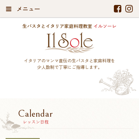
メニュー
生パスタとイタリア家庭料理教室
イルソーレ
イタリアのマンマ直伝の生パスタと家庭料理を
少人数制で丁寧にご指導します。
Calendar
レッスン日程