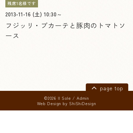
残席1名様です
2013-11-16 (土) 10:30～
フジッリ・ブカーテと豚肉のトマトソ
ース
page top
©2026 Il Sole
/
Admin
Web Design by
ShiShiDesign