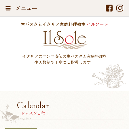
メニュー
生パスタとイタリア家庭料理教室
イルソーレ
イタリアのマンマ直伝の生パスタと家庭料理を
少人数制で丁寧にご指導します。
Calendar
レッスン日程