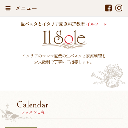
メニュー
生パスタとイタリア家庭料理教室
イルソーレ
イタリアのマンマ直伝の生パスタと家庭料理を
少人数制で丁寧にご指導します。
Calendar
レッスン日程