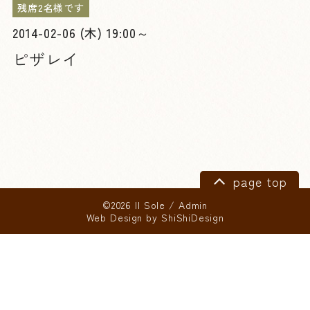
残席2名様です
2014-02-06 (木) 19:00～
ピザレイ
page top
©2026 Il Sole
/
Admin
Web Design by
ShiShiDesign