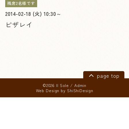
残席2名様です
2014-02-18 (火) 10:30～
ピザレイ
page top
©2026 Il Sole
/
Admin
Web Design by
ShiShiDesign