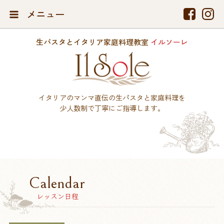
メニュー
生パスタとイタリア家庭料理教室
イルソーレ
イタリアのマンマ直伝の生パスタと家庭料理を
少人数制で丁寧にご指導します。
Calendar
レッスン日程