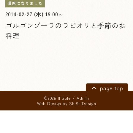
満席になりました
2014-02-27 (木) 19:00～
ゴルゴンゾーラのラビオリと季節のお
料理
page top
©2026 Il Sole
/
Admin
Web Design by
ShiShiDesign