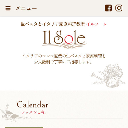
メニュー
生パスタとイタリア家庭料理教室
イルソーレ
イタリアのマンマ直伝の生パスタと家庭料理を
少人数制で丁寧にご指導します。
Calendar
レッスン日程