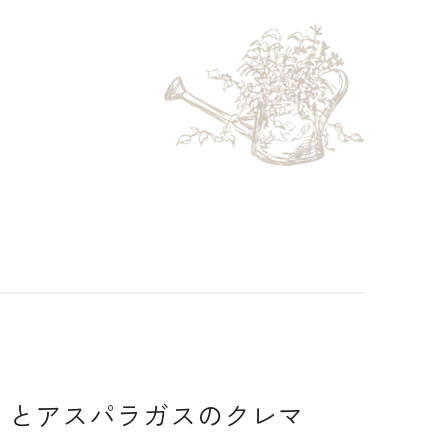
リとアスパラガスのクレマ