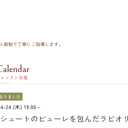
人数制で丁寧にご指導します。
Calendar
レッスン日程
なりました
04-24 (木) 19:00～
シュートのピューレを包んだラビオ