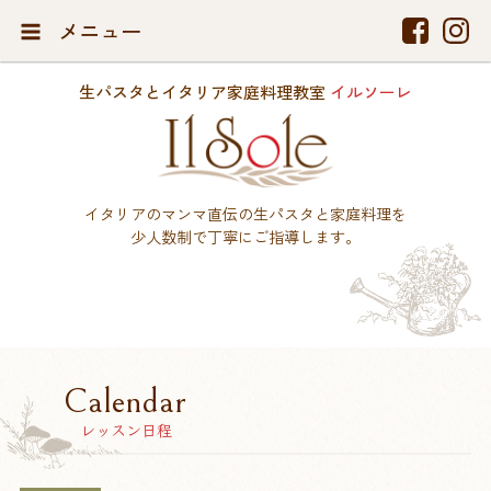
メニュー
生パスタとイタリア家庭料理教室
イルソーレ
イタリアのマンマ直伝の生パスタと家庭料理を
少人数制で丁寧にご指導します。
Calendar
レッスン日程