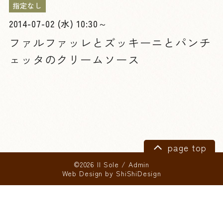
指定なし
2014-07-02 (水) 10:30～
ファルファッレとズッキーニとパンチ
ェッタのクリームソース
page top
©2026 Il Sole
/
Admin
Web Design by
ShiShiDesign