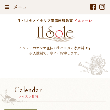
メニュー
生パスタとイタリア家庭料理教室
イルソーレ
イタリアのマンマ直伝の生パスタと家庭料理を
少人数制で丁寧にご指導します。
Calendar
レッスン日程