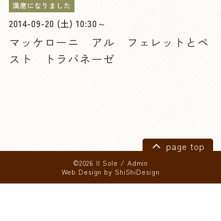
満席になりました
2014-09-20 (土) 10:30～
マッケローニ アル フェレットとペ
スト トラパネーゼ
page top
©2026 Il Sole
/
Admin
Web Design by
ShiShiDesign