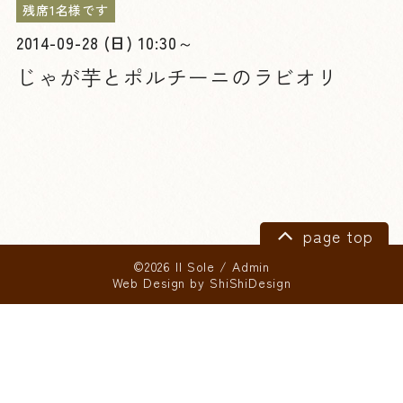
残席1名様です
2014-09-28 (日) 10:30～
じゃが芋とポルチーニのラビオリ
page top
©2026 Il Sole
/
Admin
Web Design by
ShiShiDesign