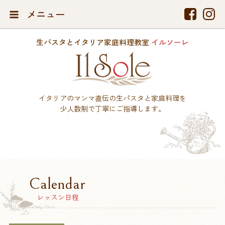
メニュー
生パスタとイタリア家庭料理教室
イルソーレ
イタリアのマンマ直伝の生パスタと家庭料理を
少人数制で丁寧にご指導します。
Calendar
レッスン日程