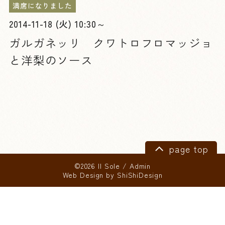
満席になりました
2014-11-18 (火) 10:30～
ガルガネッリ クワトロフロマッジョ
と洋梨のソース
page top
©2026 Il Sole
/
Admin
Web Design by
ShiShiDesign