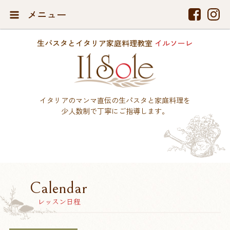
メニュー
生パスタとイタリア家庭料理教室
イルソーレ
イタリアのマンマ直伝の生パスタと家庭料理を
少人数制で丁寧にご指導します。
Calendar
レッスン日程